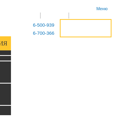
Меню
ГЛАВНАЯ
ПРОДУКЦИЯ
КОНТАКТЫ
ОСТАВИТЬ
6-500-939
+375 29
ЗАЯВКУ
6-700-366
+375 29
ИЯ