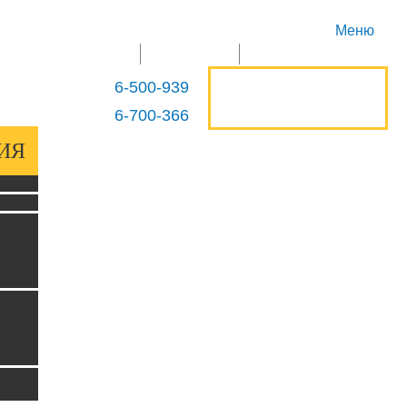
Меню
ГЛАВНАЯ
ПРОДУКЦИЯ
КОНТАКТЫ
ОСТАВИТЬ
6-500-939
+375 29
ЗАЯВКУ
6-700-366
+375 29
ИЯ