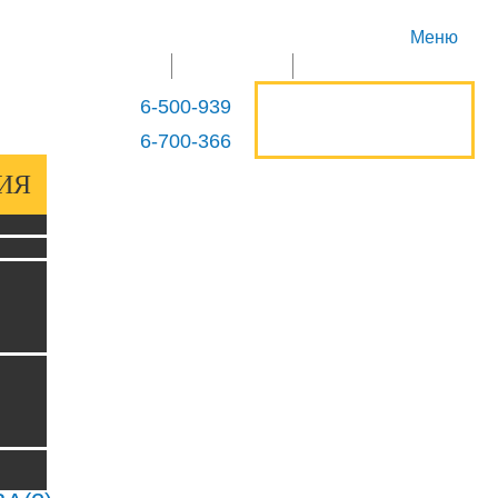
Меню
ГЛАВНАЯ
ПРОДУКЦИЯ
КОНТАКТЫ
ОСТАВИТЬ
6-500-939
+375 29
ЗАЯВКУ
6-700-366
+375 29
ИЯ