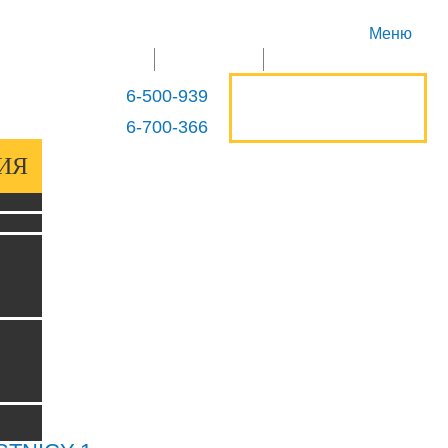
Меню
ГЛАВНАЯ
ПРОДУКЦИЯ
КОНТАКТЫ
ОСТАВИТЬ
6-500-939
+375 29
ЗАЯВКУ
6-700-366
+375 29
ИЯ