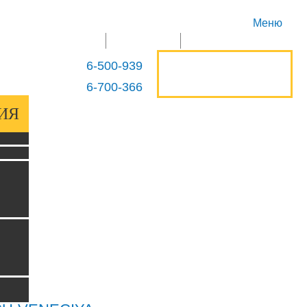
Меню
ГЛАВНАЯ
ПРОДУКЦИЯ
КОНТАКТЫ
ОСТАВИТЬ
6-500-939
+375 29
ЗАЯВКУ
6-700-366
+375 29
ИЯ