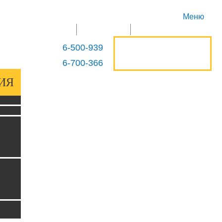
Меню
ГЛАВНАЯ
ПРОДУКЦИЯ
КОНТАКТЫ
ОСТАВИТЬ
6-500-939
+375 29
ЗАЯВКУ
6-700-366
+375 29
ИЯ