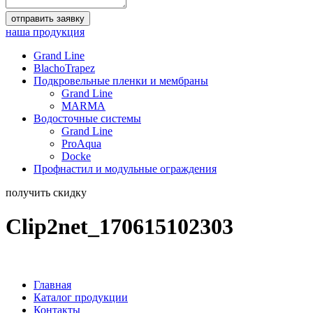
отправить заявку
наша продукция
Grand Line
BlachoTrapez
Подкровельные пленки и мембраны
Grand Line
MARMA
Водосточные системы
Grand Line
ProAqua
Docke
Профнастил и модульные ограждения
получить скидку
Clip2net_170615102303
Главная
Каталог продукции
Контакты