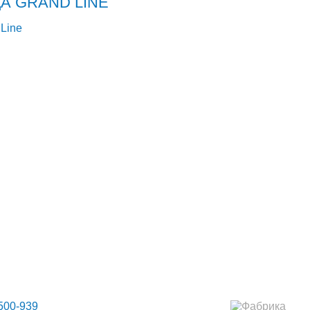
А GRAND LINE
НТАКТЫ
МАНСАРДНЫЕ ОКНА
500-939