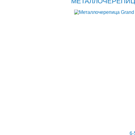
МЕТАЛЛОЧЕРЕПИЦ
ГЛАВНАЯ
КАТАЛОГ ПРОДУКЦИИ
КО
«Центр Кровли»
+375 29
6-