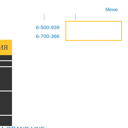
Меню
ГЛАВНАЯ
ПРОДУКЦИЯ
КОНТАКТЫ
ОСТАВИТЬ
6-500-939
+375 29
ЗАЯВКУ
6-700-366
+375 29
ИЯ